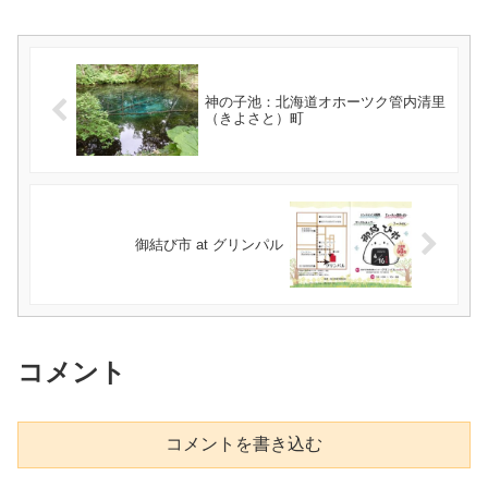
神の子池：北海道オホーツク管内清里
（きよさと）町
御結び市 at グリンパル
コメント
コメントを書き込む