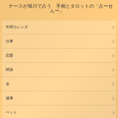
ナースが旭川で占う 手相とタロットの「占〜せ
ん〜」
年間カレンダ
仕事
恋愛
関係
金
健康
ペット