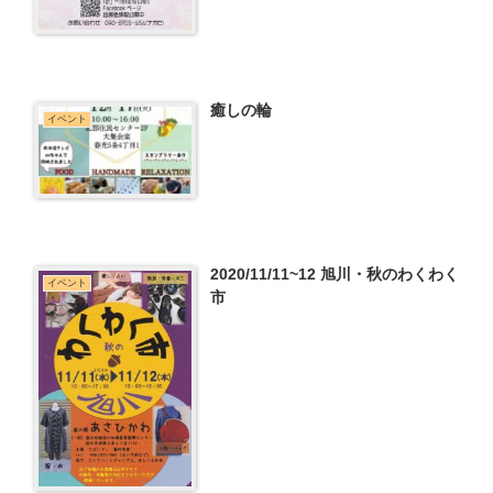
癒しの輪
イベント
2020/11/11~12 旭川・秋のわくわく
イベント
市