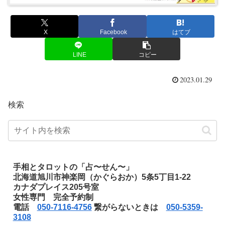
X
Facebook
はてブ
LINE
コピー
2023.01.29
検索
手相とタロットの「占〜せん〜」
北海道旭川市神楽岡（かぐらおか）5条5丁目1-22
カナダプレイス205号室
女性専門 完全予約制
電話
050-7116-4756
繋がらないときは
050-5359-
3108