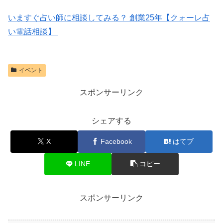
いますぐ占い師に相談してみる？ 創業25年【クォーレ占
い電話相談】
イベント
スポンサーリンク
シェアする
X
Facebook
はてブ
LINE
コピー
スポンサーリンク