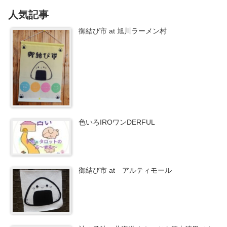
人気記事
御結び市 at 旭川ラーメン村
色いろIROワンDERFUL
御結び市 at アルティモール